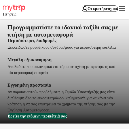
Οι κρατήσεις μου
Πτήσεις
Προγραμματίστε το ιδανικό ταξίδι σας με
πτήση με αυτομεταφορά
Περισσότερες διαδρομές
Ξεκλειδώστε μοναδικούς συνδυασμούς για περισσότερη ευελιξία
Μεγάλη εξοικονόμηση
Απολαύστε πιο οικονομικά εισιτήρια σε σχέση με κρατήσεις από
μία αεροπορική εταιρεία
Εγγυημένη προστασία
Αν παρουσιαστούν προβλήματα, η Ομάδα Υποστήριξής μας είναι
διαθέσιμη όλο το εικοσιτετράωρο, καθημερινά, για να κάνει νέα
κράτηση ή να σας επιστρέψει τα χρήματα της πτήσης σας με την
Εγγύηση Αυτομεταφοράς.
Βρείτε την επόμενη περιπέτειά σας