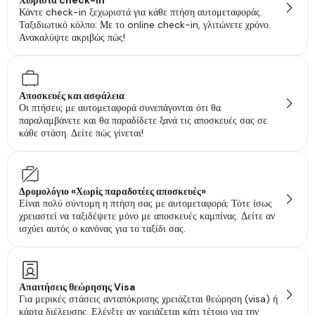
Χωριστά check-in
Κάντε check-in ξεχωριστά για κάθε πτήση αυτομεταφοράς.
Ταξιδιωτικό κόλπο: Με το online check-in, γλιτώνετε χρόνο.
Ανακαλύψτε ακριβώς πώς!
Αποσκευές και ασφάλεια
Οι πτήσεις με αυτομεταφορά συνεπάγονται ότι θα
παραλαμβάνετε και θα παραδίδετε ξανά τις αποσκευές σας σε
κάθε στάση. Δείτε πώς γίνεται!
Δρομολόγιο «Χωρίς παραδοτέες αποσκευές»
Είναι πολύ σύντομη η πτήση σας με αυτομεταφορά; Τότε ίσως
χρειαστεί να ταξιδέψετε μόνο με αποσκευές καμπίνας. Δείτε αν
ισχύει αυτός ο κανόνας για το ταξίδι σας.
Απαιτήσεις θεώρησης Visa
Για μερικές στάσεις ανταπόκρισης χρειάζεται θεώρηση (visa) ή
κάρτα διέλευσης. Ελέγξτε αν χρειάζεται κάτι τέτοιο για την