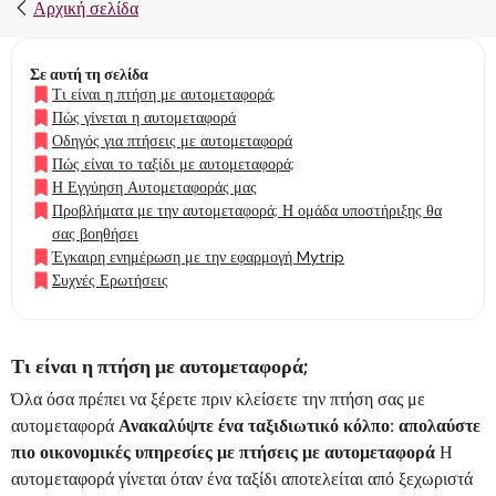
Αρχική σελίδα
Σε αυτή τη σελίδα
Τι είναι η πτήση με αυτομεταφορά;
Πώς γίνεται η αυτομεταφορά
Οδηγός για πτήσεις με αυτομεταφορά
Πώς είναι το ταξίδι με αυτομεταφορά;
Η Εγγύηση Αυτομεταφοράς μας
Προβλήματα με την αυτομεταφορά; Η ομάδα υποστήριξης θα
σας βοηθήσει
Έγκαιρη ενημέρωση με την εφαρμογή Mytrip
Συχνές Ερωτήσεις
Τι είναι η πτήση με αυτομεταφορά;
Όλα όσα πρέπει να ξέρετε πριν κλείσετε την πτήση σας με
αυτομεταφορά
Ανακαλύψτε ένα ταξιδιωτικό κόλπο: απολαύστε
πιο οικονομικές υπηρεσίες με πτήσεις με αυτομεταφορά
Η
αυτομεταφορά γίνεται όταν ένα ταξίδι αποτελείται από ξεχωριστά