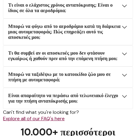
Τι είναι ο ελάχιστος χρόνος ανταπόκρισης; Είναι ο
ίδιος σε όλα τα αεροδρόμια;
Μπορώ να φύγω από το αεροδρόμιο κατά τη διάρκεια
μιας αυτομεταφοράς; Πώς επηρεάζει αυτό τις
αποσκευές μου;
Τι θα συμβεί αν οι αποσκευές μου δεν φτάσουν
εγκαίρως ή χαθούν πριν από την επόμενη πτήση μου;
Μπορώ να ταξιδέψω με το κατοικίδιο ζώο μου σε
πτήση με αυτομεταφορά;
Είναι απαραίτητο να περάσω από τελωνειακό έλεγχο
για την πτήση ανταπόκρισής μου;
Can't find what you're looking for?
Explore all of our FAQ's here
10.000+ περισσότεροι