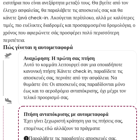
εισιτήρια που είναι ανεξάρτητα μεταξύ τους. Θα βγείτε από τον
έλεγχο ασφαλείας, θα παραλάβετε τις αποσκευές σας και θα
κάνετε ξανά check-in. Ακούγεται περίπλοκο, αλλά με καλύτερες
τιμές, πιο ευέλικτες διαδρομές και προσαρμοσμένα δρομολόγια, ο
χρόνος που αφιερώνετε σάς προσφέρει πολύ περισσότερη
περιπέτεια.
Πώς γίνεται η αυτομεταφορά
Αναχώρηση: Η πρώτη σας πτήση
Αυτό το κομμάτι λειτουργεί σαν μια οποιαδήποτε
κανονική πτήση: Κάνετε check in, παραδίδετε τις
αποσκευές σας, περνάτε από την ασφάλεια. Να
θυμάστε ότι: Οι αποσκευές σας παραδίδονται μόνο
έως και το αεροδρόμιο ανταπόκρισης, όχι μέχρι τον
τελικό προορισμό σας.
Πτήση ανταπόκρισης με αυτομεταφορά
Έχει γίνει ξεχωριστή κράτηση για τις πτήσεις σας,
επομένως εδώ αλλάζουν τα πράγματα:
Παραλάβετε τις παραδοτέες αποσκευές σας,