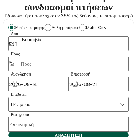
συνδυασμοί πτήσεων
Εξοικονομήστε τουλάχιστον 35% ταξιδεύοντας με αυτομεταφορά
Μετ' επιστροφής
Απλή μετάβαση
Multi-City
Από
Βαρσοβία
Προς
Αναχώρηση
Επιστροφή
Επιβάτες
1 Ενήλικας
Κατηγορία
Οικονομική
ΑΝΑΖΗΤΗΣΗ