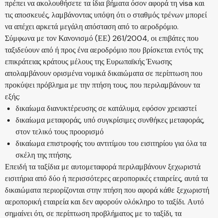
πρέπει να ακολουθήσετε τα ίδια βήματα όσον αφορά τη visa και
τις αποσκευές, λαμβάνοντας υπόψη ότι ο σταθμός τρένων μπορεί
να απέχει αρκετά μεγάλη απόσταση από το αεροδρόμιο.
Σύμφωνα με τον Κανονισμό (ΕΕ) 261/2004, οι επιβάτες που
ταξιδεύουν από ή προς ένα αεροδρόμιο που βρίσκεται εντός της
επικράτειας κράτους μέλους της Ευρωπαϊκής Ένωσης
απολαμβάνουν ορισμένα νομικά δικαιώματα σε περίπτωση που
προκύψει πρόβλημα με την πτήση τους, που περιλαμβάνουν τα
εξής:
δικαίωμα διανυκτέρευσης σε κατάλυμα, εφόσον χρειαστεί
δικαίωμα μεταφοράς, υπό συγκρίσιμες συνθήκες μεταφοράς,
στον τελικό τους προορισμό
δικαίωμα επιστροφής του αντιτίμου του εισιτηρίου για όλα τα
σκέλη της πτήσης.
Επειδή τα ταξίδια με αυτομεταφορά περιλαμβάνουν ξεχωριστά
εισιτήρια από δύο ή περισσότερες αεροπορικές εταιρείες, αυτά τα
δικαιώματα περιορίζονται στην πτήση που αφορά κάθε ξεχωριστή
αεροπορική εταιρεία και δεν αφορούν ολόκληρο το ταξίδι. Αυτό
σημαίνει ότι, σε περίπτωση προβλήματος με το ταξίδι, τα