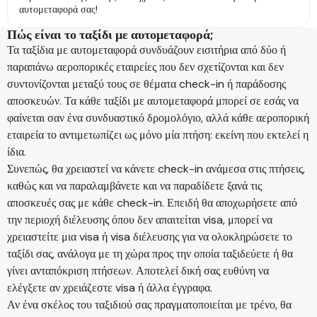
αυτομεταφορά σας!
Πώς είναι το ταξίδι με αυτομεταφορά;
Τα ταξίδια με αυτομεταφορά συνδυάζουν εισιτήρια από δύο ή
παραπάνω αεροπορικές εταιρείες που δεν σχετίζονται και δεν
συντονίζονται μεταξύ τους σε θέματα check-in ή παράδοσης
αποσκευών. Τα κάθε ταξίδι με αυτομεταφορά μπορεί σε εσάς να
φαίνεται σαν ένα συνδυαστικό δρομολόγιο, αλλά κάθε αεροπορική
εταιρεία το αντιμετωπίζει ως μόνο μία πτήση: εκείνη που εκτελεί η
ίδια.
Συνεπώς, θα χρειαστεί να κάνετε check-in ανάμεσα στις πτήσεις,
καθώς και να παραλαμβάνετε και να παραδίδετε ξανά τις
αποσκευές σας με κάθε check-in. Επειδή θα αποχωρήσετε από
την περιοχή διέλευσης όπου δεν απαιτείται visa, μπορεί να
χρειαστείτε μια visa ή visa διέλευσης για να ολοκληρώσετε το
ταξίδι σας, ανάλογα με τη χώρα προς την οποία ταξιδεύετε ή θα
γίνει ανταπόκριση πτήσεων. Αποτελεί δική σας ευθύνη να
ελέγξετε αν χρειάζεστε visa ή άλλα έγγραφα.
Αν ένα σκέλος του ταξιδιού σας πραγματοποιείται με τρένο, θα