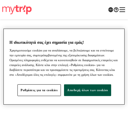
Η ιδιωτικότητά σας έχει σημασία για εμάς!
Χρησιμοποιούμε cookies για να αναλύσουμε, να βελτιώσουμε και να εντείνουμε
την εμπειρία σας, συμπεριλαμβανομένης της εξατομίκευσης διαφημίσεων.
Ορισμένες πληροφορίες ενδέχεται να κοινοποιηθούν σε διαφημιστικές εταιρείες και
εταιρείες ανάλυσης. Κάντε κλικ στην επιλογή «Ρυθμίσεις cookies» για να
διαβάσετε περισσότερα και να προσαρμόσετε τις προτιμήσεις σας. Κάνοντας κλικ
στο «Αποδέχομαι όλες τις επιλογές» συμφωνείτε με τη χρήση όλων των cookies.
●
●
●
Ρυθμίσεις για τα cookies
Αποδοχή όλων των cookies