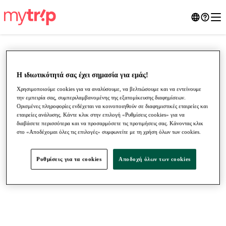
Η ιδιωτικότητά σας έχει σημασία για εμάς!
Χρησιμοποιούμε cookies για να αναλύσουμε, να βελτιώσουμε και να εντείνουμε
την εμπειρία σας, συμπεριλαμβανομένης της εξατομίκευσης διαφημίσεων.
Ορισμένες πληροφορίες ενδέχεται να κοινοποιηθούν σε διαφημιστικές εταιρείες και
εταιρείες ανάλυσης. Κάντε κλικ στην επιλογή «Ρυθμίσεις cookies» για να
διαβάσετε περισσότερα και να προσαρμόσετε τις προτιμήσεις σας. Κάνοντας κλικ
στο «Αποδέχομαι όλες τις επιλογές» συμφωνείτε με τη χρήση όλων των cookies.
●
●
●
Ρυθμίσεις για τα cookies
Αποδοχή όλων των cookies